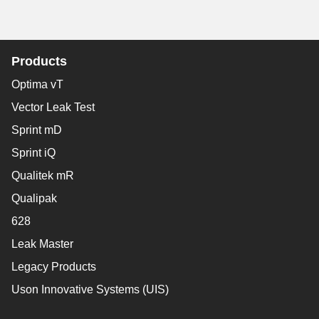
Products
Optima vT
Vector Leak Test
Sprint mD
Sprint iQ
Qualitek mR
Qualipak
628
Leak Master
Legacy Products
Uson Innovative Systems (UIS)