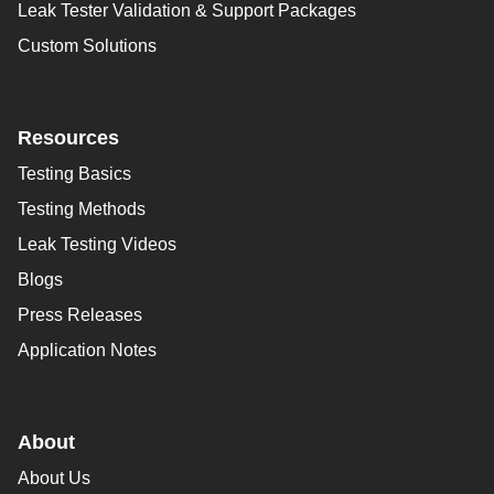
Leak Tester Validation & Support Packages
Custom Solutions
Resources
Testing Basics
Testing Methods
Leak Testing Videos
Blogs
Press Releases
Application Notes
About
About Us