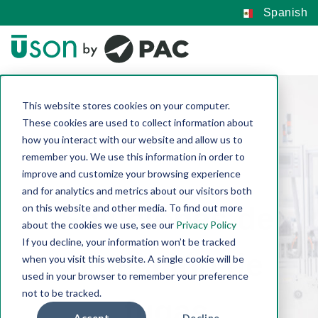
Spanish
This website stores cookies on your computer.
These cookies are used to collect information about
how you interact with our website and allow us to
remember you. We use this information in order to
improve and customize your browsing experience
and for analytics and metrics about our visitors both
Soluciones de
on this website and other media. To find out more
about the cookies we use, see our
Privacy Policy
If you decline, your information won’t be tracked
detección de
when you visit this website. A single cookie will be
used in your browser to remember your preference
not to be tracked.
fugas
Accept
Decline