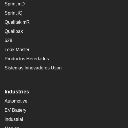
Sprint mD
Sprint iQ
Qualitek mR
Qualipak
628
Leak Master
Productos Heredados
Sistemas Innovadores Uson
Industries
Automotive
EV Battery
Industrial