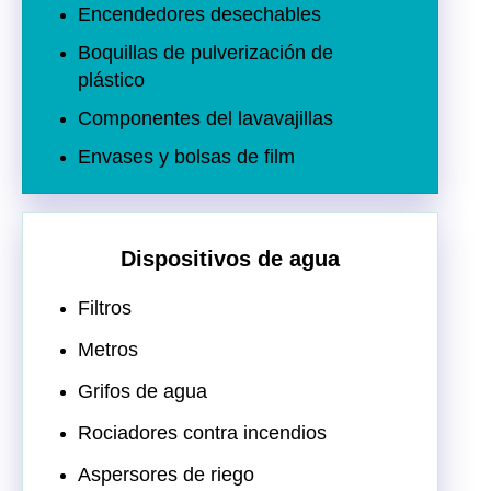
Encendedores desechables
Boquillas de pulverización de
plástico
Componentes del lavavajillas
Envases y bolsas de film
Dispositivos de agua
Filtros
Metros
Grifos de agua
Rociadores contra incendios
Aspersores de riego