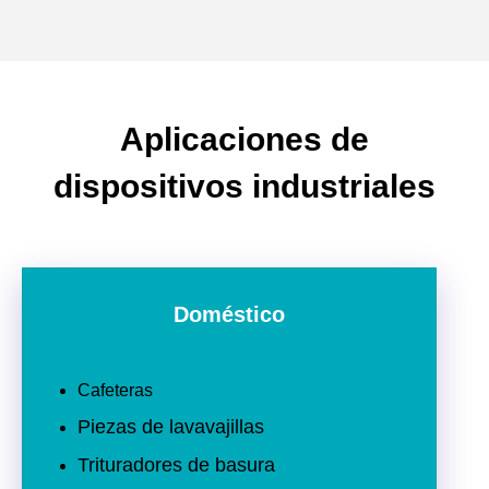
Aplicaciones de
dispositivos industriales
Doméstico
Cafeteras
Piezas de lavavajillas
Trituradores de basura