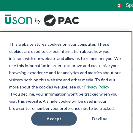
Spa
This website stores cookies on your computer. These
cookies are used to collect information about how you
interact with our website and allow us to remember you. We
use this information in order to improve and customize your
browsing experience and for analytics and metrics about our
visitors both on this website and other media. To find out
Detección de
more about the cookies we use, see our
Privacy Policy
If you decline, your information won’t be tracked when you
visit this website. A single cookie will be used in your
fugas industriales
browser to remember your preference not to be tracked.
Accept
Decline
Ayudamos a las empresas a lograr resultados