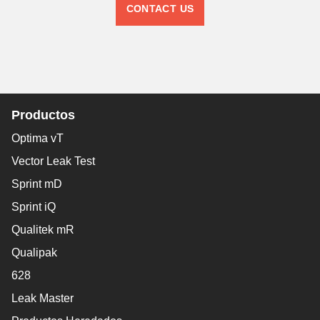
CONTACT US
Productos
Optima vT
Vector Leak Test
Sprint mD
Sprint iQ
Qualitek mR
Qualipak
628
Leak Master