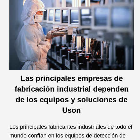
Las principales empresas de
fabricación industrial dependen
de los equipos y soluciones de
Uson
Los principales fabricantes industriales de todo el
mundo confían en los equipos de detección de