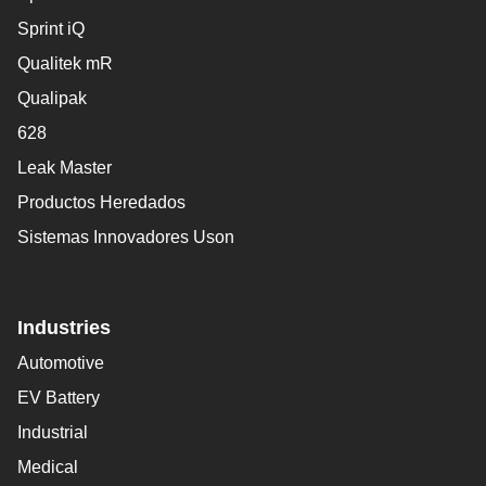
Sprint iQ
Qualitek mR
Qualipak
628
Leak Master
Productos Heredados
Sistemas Innovadores Uson
Industries
Automotive
EV Battery
Industrial
Medical