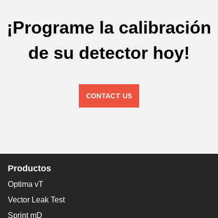
¡Programe la calibración
de su detector hoy!
CONTACT US
Productos
Optima vT
Vector Leak Test
Sprint mD