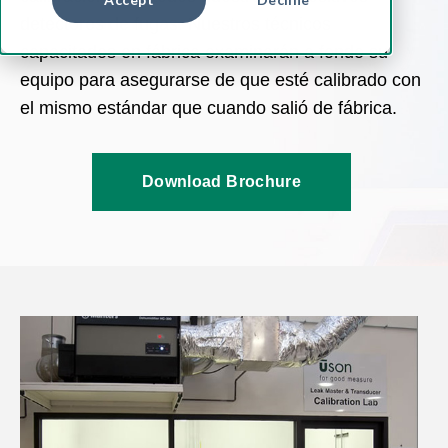
detectores de fugas. Nuestros técnicos
capacitados en fábrica examinarán a fondo su
equipo para asegurarse de que esté calibrado con
el mismo estándar que cuando salió de fábrica.
Download Brochure