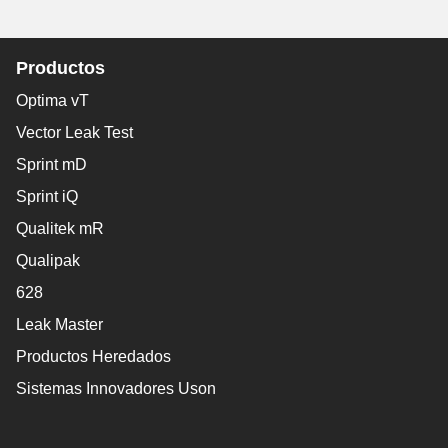
Productos
Optima vT
Vector Leak Test
Sprint mD
Sprint iQ
Qualitek mR
Qualipak
628
Leak Master
Productos Heredados
Sistemas Innovadores Uson