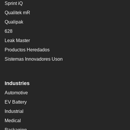
Sprint iQ
Qualitek mR
Qualipak
628
Leak Master
Productos Heredados
Sistemas Innovadores Uson
Industries
Automotive
EV Battery
Industrial
Medical
Packaging