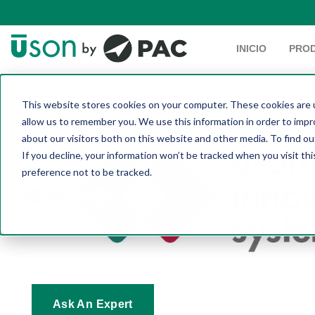
INICIO
PRO
This website stores cookies on your computer. These cookies are u
allow us to remember you. We use this information in order to imp
about our visitors both on this website and other media. To find 
If you decline, your information won’t be tracked when you visit th
preference not to be tracked.
Ask An Expert