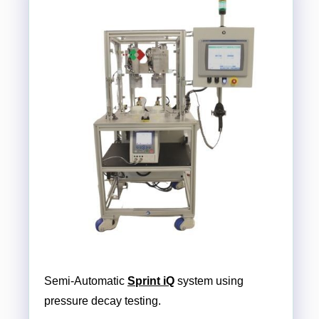
Semi-Automatic
Sprint iQ
system using
pressure decay testing.