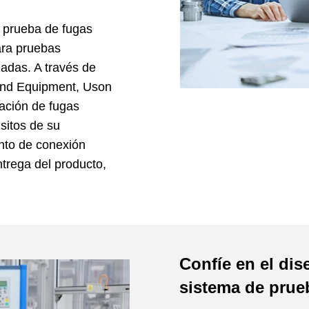
 prueba de fugas
ara pruebas
adas. A través de
 and Equipment, Uson
bación de fugas
sitos de su
nto de conexión
trega del producto,
Confíe en el di
sistema de prue