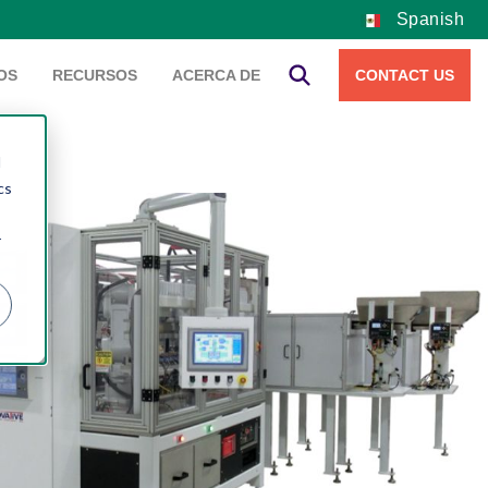
Spanish
OS
RECURSOS
ACERCA DE
CONTACT US
d
cs
r