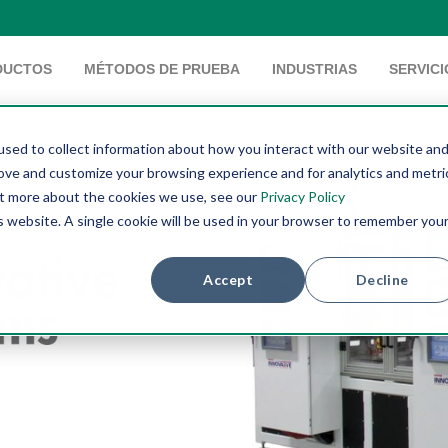
DUCTOS
MÉTODOS DE PRUEBA
INDUSTRIAS
SERVICI
sed to collect information about how you interact with our website an
rove and customize your browsing experience and for analytics and metri
out more about the cookies we use, see our
Privacy Policy
is website. A single cookie will be used in your browser to remember you
Accept
Decline