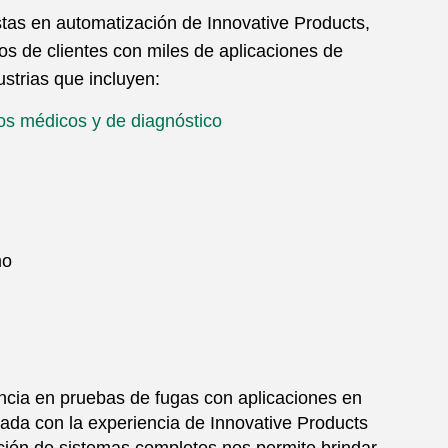
stas en automatización de Innovative Products,
s de clientes con miles de aplicaciones de
strias que incluyen:
vos médicos y de diagnóstico
mo
ncia en pruebas de fugas con aplicaciones en
nada con la experiencia de Innovative Products
cción de sistemas completos nos permite brindar