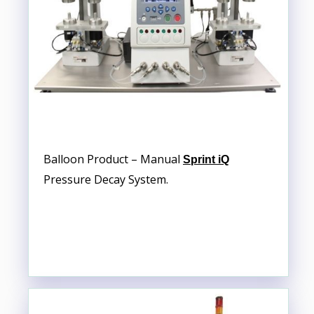
Balloon Product – Manual
Sprint iQ
Pressure Decay System.