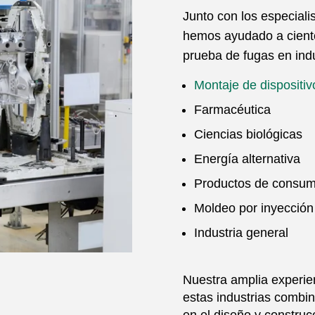
Junto con los especiali
hemos ayudado a ciento
prueba de fugas en indu
Montaje de dispositi
Farmacéutica
Ciencias biológicas
Energía alternativa
Productos de consu
Moldeo por inyección
Industria general
Nuestra amplia experie
estas industrias combi
en el diseño y constru