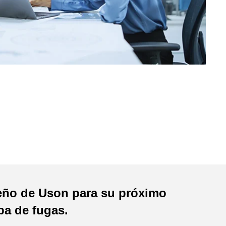
seño de Uson para su próximo
ba de fugas.