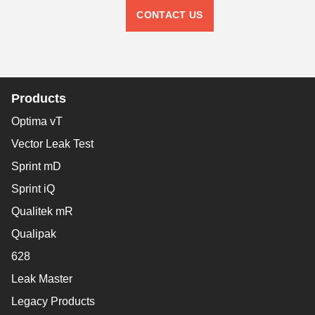
CONTACT US
Products
Optima vT
Vector Leak Test
Sprint mD
Sprint iQ
Qualitek mR
Qualipak
628
Leak Master
Legacy Products