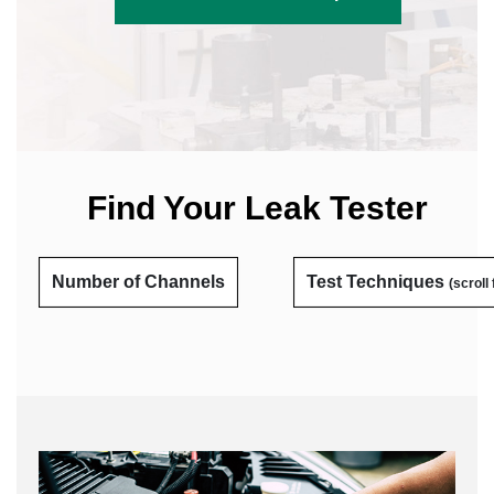
Find Your Leak Tester
Number of Channels
Test Techniques
(scroll