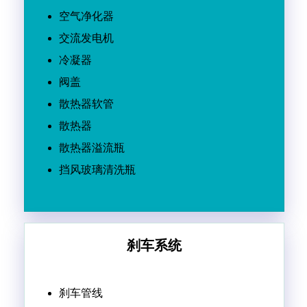
空气净化器
交流发电机
冷凝器
阀盖
散热器软管
散热器
散热器溢流瓶
挡风玻璃清洗瓶
刹车系统
刹车管线