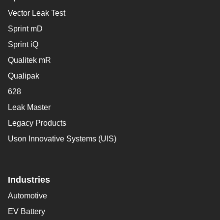
Vector Leak Test
Sprint mD
Sprint iQ
Qualitek mR
Qualipak
628
Leak Master
Legacy Products
Uson Innovative Systems (UIS)
Industries
Automotive
EV Battery