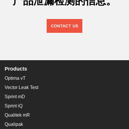
产品泄漏检测的信息。
CONTACT US
Products
Optima vT
Vector Leak Test
Sprint mD
Sprint iQ
Qualitek mR
Qualipak