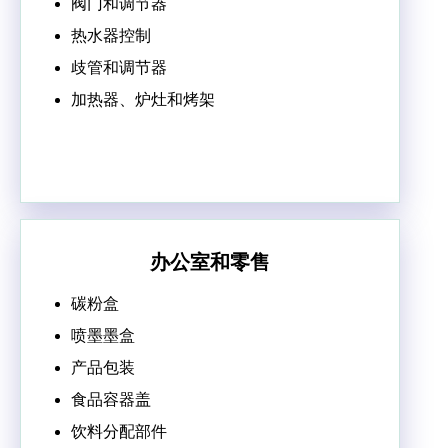
阀门和调节器
热水器控制
歧管和调节器
加热器、炉灶和烤架
办公室和零售
碳粉盒
喷墨墨盒
产品包装
食品容器盖
饮料分配部件