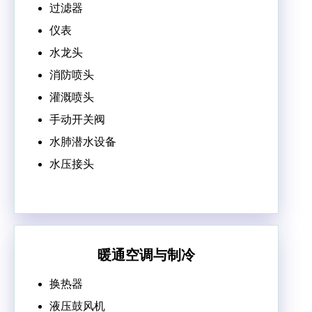
过滤器
仪表
水龙头
消防喷头
灌溉喷头
手动开关阀
水肺潜水设备
水压接头
暖通空调与制冷
换热器
液压鼓风机