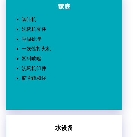
家庭
咖啡机
洗碗机零件
垃圾处理
一次性打火机
塑料喷嘴
洗碗机组件
胶片罐和袋
水设备