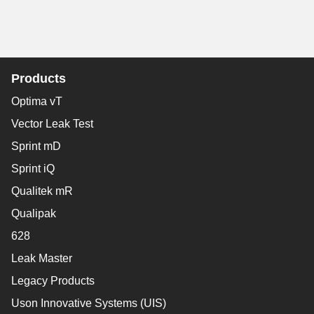
Products
Optima vT
Vector Leak Test
Sprint mD
Sprint iQ
Qualitek mR
Qualipak
628
Leak Master
Legacy Products
Uson Innovative Systems (UIS)