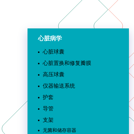
心脏病学
心脏球囊
心脏置换和修复瓣膜
高压球囊
仪器输送系统
护套
导管
支架
无菌和储存容器