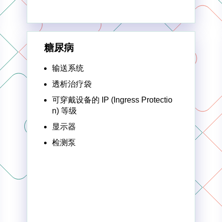
糖尿病
输送系统
透析治疗袋
可穿戴设备的 IP (Ingress Protectio
n) 等级
显示器
检测泵