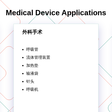
Medical Device Applications
外科手术
呼吸管
流体管理装置
加热垫
输液袋
针头
呼吸机