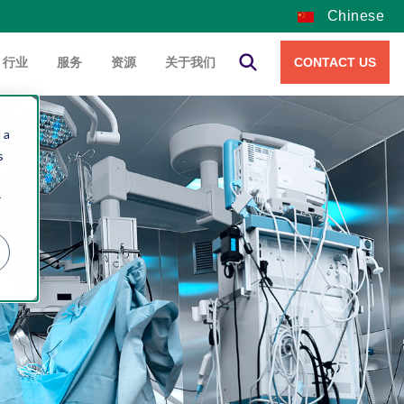
Chinese
行业
服务
资源
关于我们
CONTACT US
 a
s
r