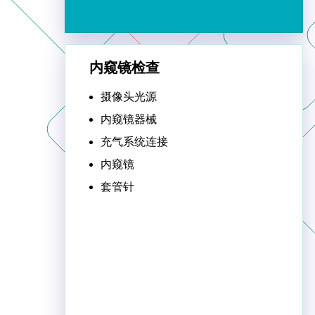
内窥镜检查
摄像头光源
内窥镜器械
充气系统连接
内窥镜
套管针