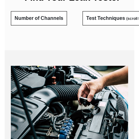
Number of Channels
Test Techniques
(scroll