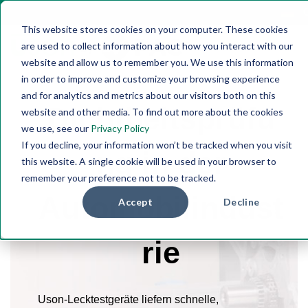
G
This website stores cookies on your computer. These cookies
are used to collect information about how you interact with our
website and allow us to remember you. We use this information
in order to improve and customize your browsing experience
and for analytics and metrics about our visitors both on this
Dichtheitsprüfu
website and other media. To find out more about the cookies
we use, see our
Privacy Policy
If you decline, your information won’t be tracked when you visit
ng in der
this website. A single cookie will be used in your browser to
remember your preference not to be tracked.
Automobilindust
Accept
Decline
rie
Uson-
Lecktestgeräte
liefern schnelle,