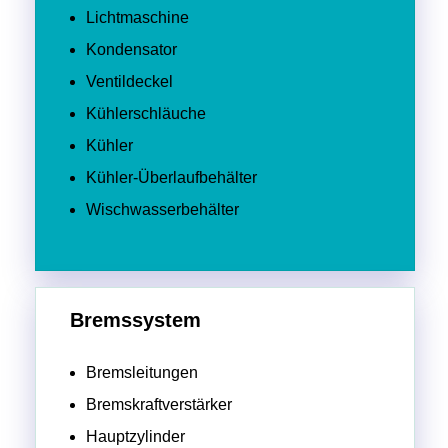
Lichtmaschine
Kondensator
Ventildeckel
Kühlerschläuche
Kühler
Kühler-Überlaufbehälter
Wischwasserbehälter
Bremssystem
Bremsleitungen
Bremskraftverstärker
Hauptzylinder