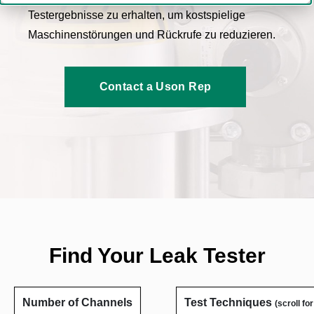
Testergebnisse zu erhalten, um kostspielige
Maschinenstörungen
und Rückrufe zu reduzieren.
Contact a Uson Rep
Find Your Leak Tester
Number of Channels
Test Techniques
(scroll fo