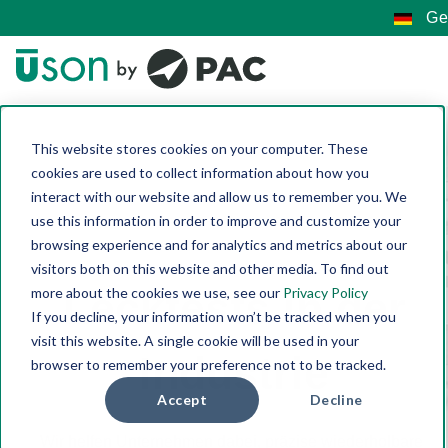
Ge
This website stores cookies on your computer. These
cookies are used to collect information about how you
interact with our website and allow us to remember you. We
use this information in order to improve and customize your
browsing experience and for analytics and metrics about our
visitors both on this website and other media. To find out
Lecktests in der
more about the cookies we use, see our
Privacy Policy
If you decline, your information won’t be tracked when you
visit this website. A single cookie will be used in your
Industrie
browser to remember your preference not to be tracked.
Accept
Decline
Wir helfen Unternehmen dabei, präzise wiederholbare