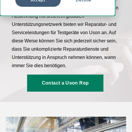
Testgeräte bauen, auch um Service und Support. In
Abstimmung mit unserem globalen
Unterstützungsnetzwerk bieten wir Reparatur- und
Serviceleistungen für Testgeräte von Uson an. Auf
diese Weise können Sie sich jederzeit sicher sein,
dass Sie unkomplizierte Reparaturdienste und
Unterstützung in Anspruch nehmen können, wann
immer Sie dies benötigen.
Contact a Uson Rep