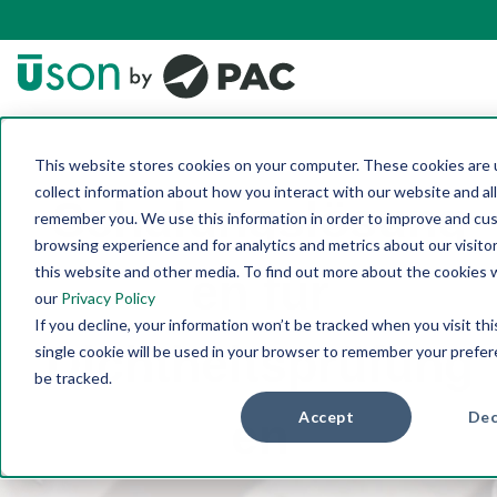
This website stores cookies on your computer. These cookies are 
collect information about how you interact with our website and al
Schulungslösung
remember you. We use this information in order to improve and cu
browsing experience and for analytics and metrics about our visito
this website and other media. To find out more about the cookies 
en für
our
Privacy Policy
If you decline, your information won’t be tracked when you visit th
Dichtheitsprüfung
single cookie will be used in your browser to remember your prefe
be tracked.
Accept
Dec
en