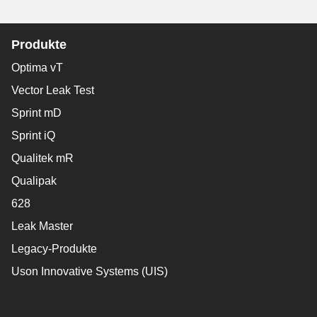
Produkte
Optima vT
Vector Leak Test
Sprint mD
Sprint iQ
Qualitek mR
Qualipak
628
Leak Master
Legacy-Produkte
Uson Innovative Systems (UIS)