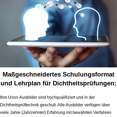
Maßgeschneidertes Schulungsformat
und Lehrplan für Dichtheitsprüfungen:
Ihre Uson-Ausbilder sind hochqualifiziert und in der
Dichtheitsprüftechnik geschult. Alle Ausbilder verfügen über
viele Jahre (Jahrzehnte!) Erfahrung mit bewährten Verfahren